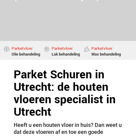
Parketvloer
Parketvloer
Parketvloer



Olie behandeling
Lak behandeling
Wax behandeling
Parket Schuren in
Utrecht: de houten
vloeren specialist in
Utrecht
Heeft u een houten vloer in huis? Dan weet u
dat deze vloeren af en toe een goede