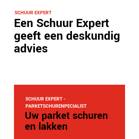
SCHUUR EXPERT
Een Schuur Expert
geeft een deskundig
advies
SCHUUR EXPERT -
PARKETSCHURENPECIALIST
Uw parket schuren
en lakken