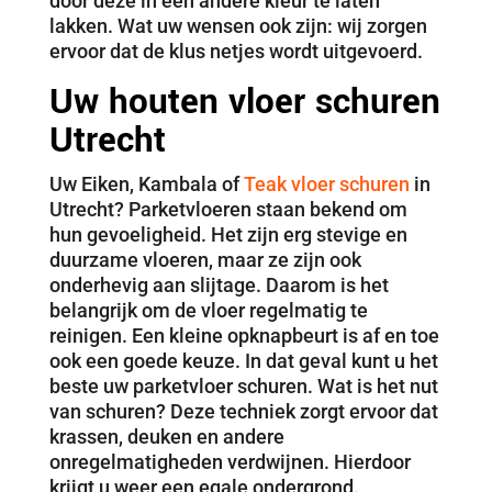
door deze in een andere kleur te laten
lakken. Wat uw wensen ook zijn: wij zorgen
ervoor dat de klus netjes wordt uitgevoerd.
Uw houten vloer schuren
Utrecht
Uw Eiken, Kambala of
Teak vloer schuren
in
Utrecht? Parketvloeren staan bekend om
hun gevoeligheid. Het zijn erg stevige en
duurzame vloeren, maar ze zijn ook
onderhevig aan slijtage. Daarom is het
belangrijk om de vloer regelmatig te
reinigen. Een kleine opknapbeurt is af en toe
ook een goede keuze. In dat geval kunt u het
beste uw parketvloer schuren. Wat is het nut
van schuren? Deze techniek zorgt ervoor dat
krassen, deuken en andere
onregelmatigheden verdwijnen. Hierdoor
krijgt u weer een egale ondergrond.