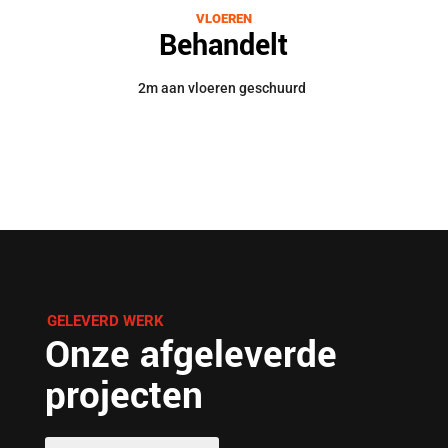
VLOEREN
Behandelt
2m aan vloeren geschuurd
GELEVERD WERK
Onze afgeleverde
projecten