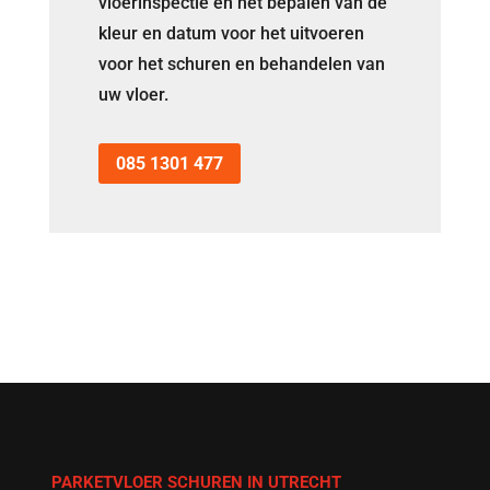
vloerinspectie en het bepalen van de
kleur en datum voor het uitvoeren
voor het schuren en behandelen van
uw vloer.
085 1301 477
PARKETVLOER SCHUREN IN UTRECHT