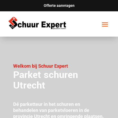
Offerte aanvragen
Welkom bij Schuur Expert
Parket schuren
Utrecht
Dé parketteur in het schuren en
behandelen van parketvloeren in de
provincie Utrecht en omringende plaatsen.