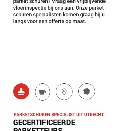
parket schuren? Vraag een vrijblijvende
vloerinspectie bij ons aan. Onze parket
schuren specialisten komen graag bij u
langs voor een offerte op maat.




PARKETSCHUREN SPECIALIST UIT UTRECHT
GECERTIFICEERDE