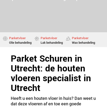
Parketvloer
Parketvloer
Parketvloer



Olie behandeling
Lak behandeling
Wax behandeling
Parket Schuren in
Utrecht: de houten
vloeren specialist in
Utrecht
Heeft u een houten vloer in huis? Dan weet u
dat deze vloeren af en toe een goede