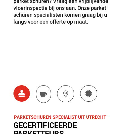
parket schuren? Vraag een vrijblijvende
vloerinspectie bij ons aan. Onze parket
schuren specialisten komen graag bij u
langs voor een offerte op maat.




PARKETSCHUREN SPECIALIST UIT UTRECHT
GECERTIFICEERDE