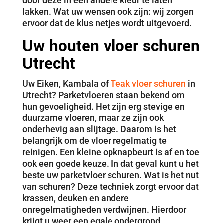
door deze in een andere kleur te laten
lakken. Wat uw wensen ook zijn: wij zorgen
ervoor dat de klus netjes wordt uitgevoerd.
Uw houten vloer schuren
Utrecht
Uw Eiken, Kambala of
Teak vloer schuren
in
Utrecht? Parketvloeren staan bekend om
hun gevoeligheid. Het zijn erg stevige en
duurzame vloeren, maar ze zijn ook
onderhevig aan slijtage. Daarom is het
belangrijk om de vloer regelmatig te
reinigen. Een kleine opknapbeurt is af en toe
ook een goede keuze. In dat geval kunt u het
beste uw parketvloer schuren. Wat is het nut
van schuren? Deze techniek zorgt ervoor dat
krassen, deuken en andere
onregelmatigheden verdwijnen. Hierdoor
krijgt u weer een egale ondergrond.