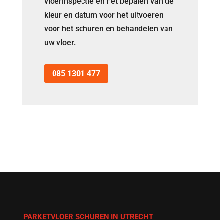
vloerinspectie en het bepalen van de
kleur en datum voor het uitvoeren
voor het schuren en behandelen van
uw vloer.
085 1301 477
PARKETVLOER SCHUREN IN UTRECHT