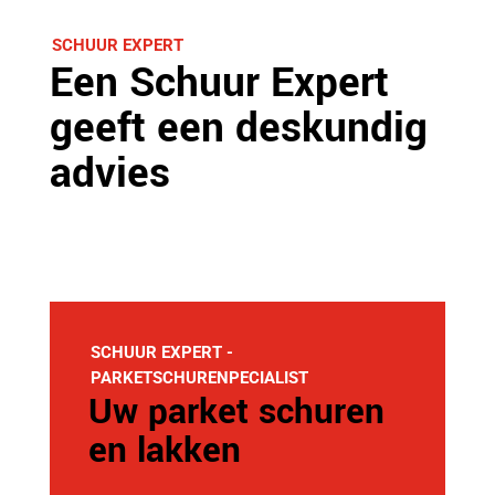
SCHUUR EXPERT
Een Schuur Expert
geeft een deskundig
advies
SCHUUR EXPERT -
PARKETSCHURENPECIALIST
Uw parket schuren
en lakken