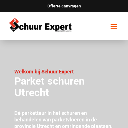
Offerte aanvragen
Welkom bij Schuur Expert
Parket schuren
Utrecht
Dé parketteur in het schuren en
behandelen van parketvloeren in de
provincie Utrecht en omringende plaatsen.