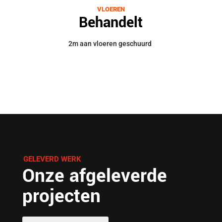
VLOEREN
Behandelt
2m aan vloeren geschuurd
GELEVERD WERK
Onze afgeleverde
projecten